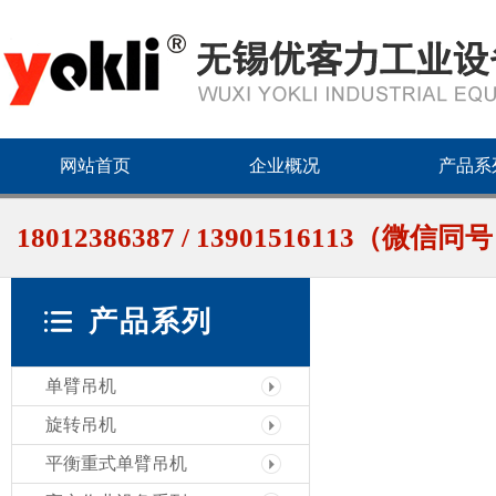
网站首页
企业概况
产品系
18012386387 / 13901516113（微信同
产品系列
单臂吊机
旋转吊机
平衡重式单臂吊机