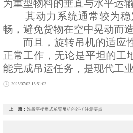
为重型物料的垂直与水平运
其动力系统通常较为稳定
畅，避免货物在空中晃动而
而且，
旋转吊机
的适应
正常工作，无论是平坦的工
能完成吊运任务，是现代工
2025/07/02 15:51:02
上一篇：
浅析平衡重式单臂吊机的维护注意要点