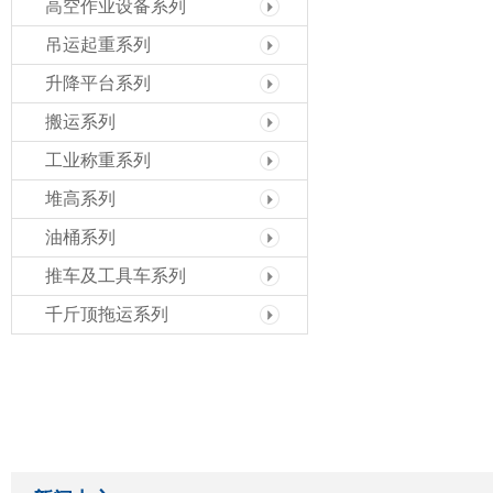
高空作业设备系列
吊运起重系列
升降平台系列
搬运系列
工业称重系列
堆高系列
油桶系列
推车及工具车系列
千斤顶拖运系列
专业 专注 诚信
电话 / 微信同号
18012386387 / 13901516113