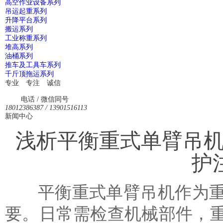
高空作业设备系列
吊运起重系列
升降平台系列
搬运系列
工业称重系列
堆高系列
油桶系列
推车及工具车系列
千斤顶拖运系列
专业 专注 诚信
电话 / 微信同号
18012386387 / 13901516113
新闻中心
浅析平衡重式单臂吊
护
平衡重式单臂吊机作为重
要。日常需检查机械部件，