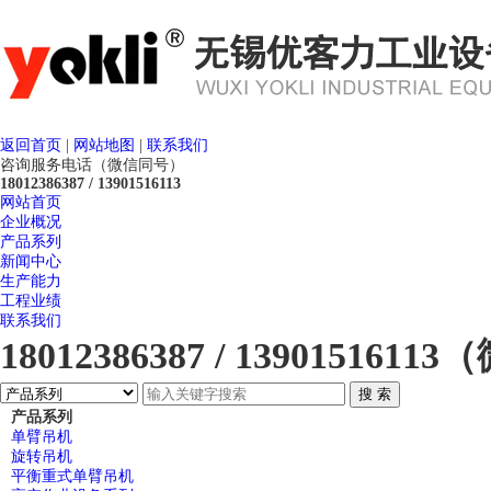
返回首页
|
网站地图
|
联系我们
咨询服务电话（微信同号）
18012386387 / 13901516113
网站首页
企业概况
产品系列
新闻中心
生产能力
工程业绩
联系我们
18012386387 / 13901516
产品系列
单臂吊机
旋转吊机
平衡重式单臂吊机