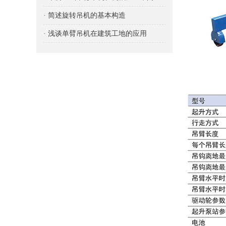
· 简述旋转吊机的基本构造
· 浅谈单臂吊机在建筑工地的应用