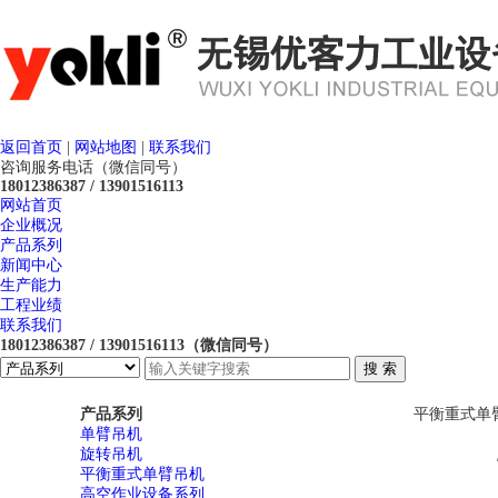
返回首页
|
网站地图
|
联系我们
咨询服务电话（微信同号）
18012386387 / 13901516113
网站首页
企业概况
产品系列
新闻中心
生产能力
工程业绩
联系我们
18012386387 / 13901516113（微信同号）
产品系列
平衡重式单
单臂吊机
旋转吊机
平衡重式单臂吊机
高空作业设备系列