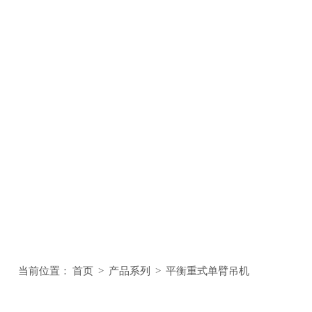
当前位置：
首页
>
产品系列
>
平衡重式单臂吊机