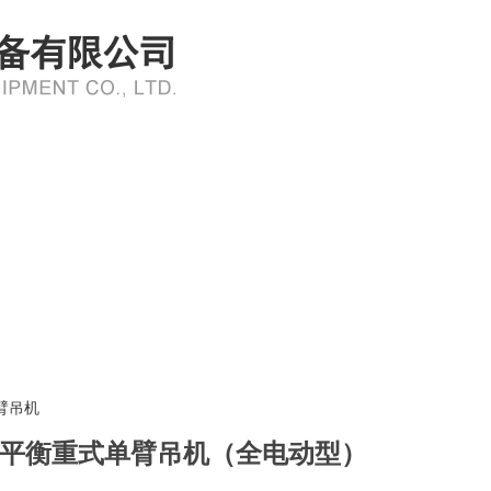
臂吊机
平衡重式单臂吊机（全电动型）