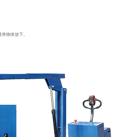
慢将物体放下。