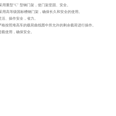
采用重型“C" 型钢门架，使门架坚固、安全。
采用高等级国标槽钢门架，确保长久和安全的使用。
活、操作安全，省力。
格按照堆高车的载荷曲线图中所允许的剩余载荷进行操作。
载使用，确保安全。