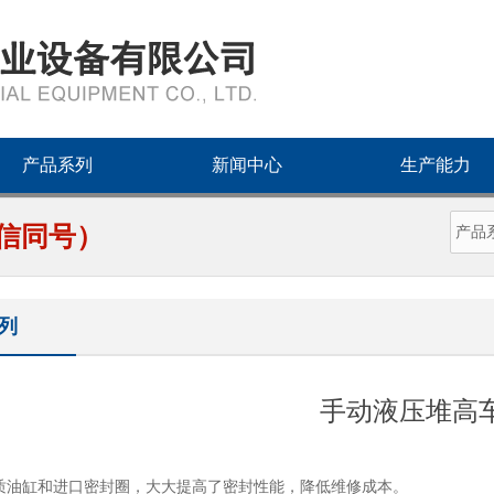
产品系列
新闻中心
生产能力
3（微信同号）
列
手动液压堆高
油缸和进口密封圈，大大提高了密封性能，降低维修成本。