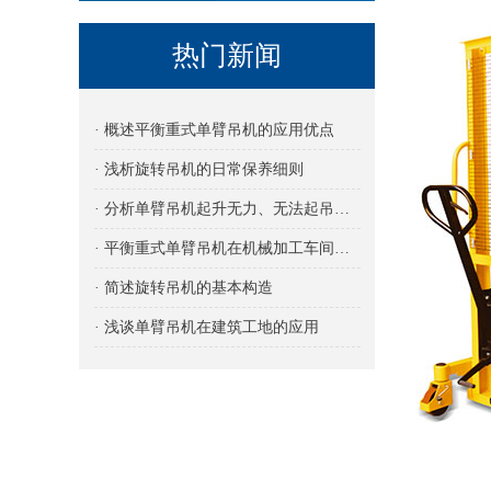
热门新闻
· 概述平衡重式单臂吊机的应用优点
· 浅析旋转吊机的日常保养细则
· 分析单臂吊机起升无力、无法起吊的原因及解决方法
· 平衡重式单臂吊机在机械加工车间的应用
· 简述旋转吊机的基本构造
· 浅谈单臂吊机在建筑工地的应用