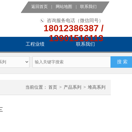
返回首页
|
网站地图
|
联系我们
咨询服务电话（微信同号）
18012386387 /
13901516113
工程业绩
联系我们
当前位置：
首页
>
产品系列
>
堆高系列
车