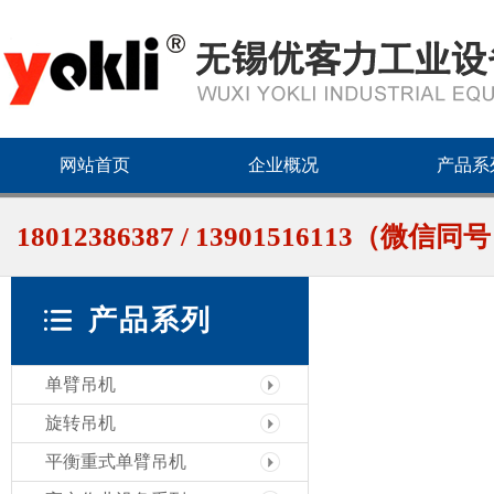
网站首页
企业概况
产品系
18012386387 / 13901516113（微信同
产品系列
单臂吊机
旋转吊机
平衡重式单臂吊机