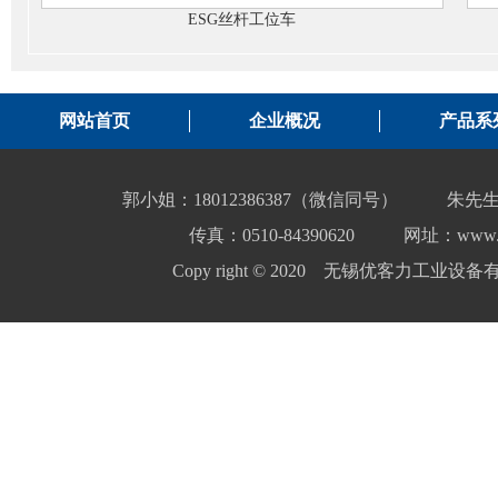
ESG丝杆工位车
网站首页
企业概况
产品系
郭小姐：18012386387（微信同号）
朱先生
传真：0510-84390620
网址：www.yo
Copy right © 2020 无锡优客力工业