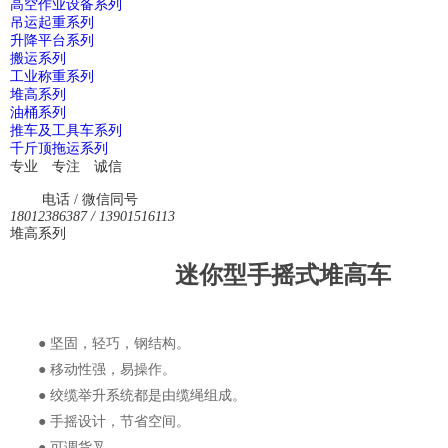
高空作业设备系列
吊运起重系列
升降平台系列
搬运系列
工业称重系列
堆高系列
油桶系列
推车及工具车系列
千斤顶拖运系列
专业 专注 诚信
电话 / 微信同号
18012386387 / 13901516113
堆高系列
迷你型手摇式堆高车
● 坚固，轻巧，钢结构。
● 移动性强，易操作。
● 绞缆举升系统都是由缆绳组成。
● 手摇设计，节省空间。
● 可调货叉。