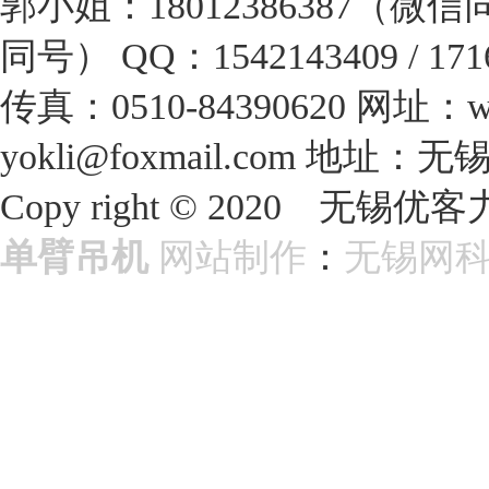
郭小姐：18012386387（微
同号）
QQ：1542143409 / 171
传真：0510-84390620
网址：www
yokli@foxmail.com
地址：无
Copy right © 2020 
单臂吊机
网站制作
：
无锡网