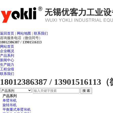
返回首页
|
网站地图
|
联系我们
咨询服务电话（微信同号）
18012386387 / 13901516113
网站首页
企业概况
产品系列
新闻中心
生产能力
工程业绩
联系我们
18012386387 / 13901516
产品系列
单臂吊机
旋转吊机
平衡重式单臂吊机